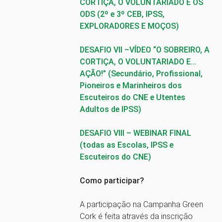
CORTIÇA, O VOLUNTARIADO E OS
ODS (2º e 3º CEB, IPSS,
EXPLORADORES E MOÇOS)
DESAFIO VII –
VÍDEO “O SOBREIRO, A
CORTIÇA, O VOLUNTARIADO E…
AÇÃO!”
(Secundário, Profissional,
Pioneiros e Marinheiros dos
Escuteiros do CNE e Utentes
Adultos de IPSS)
DESAFIO VIII – WEBINAR FINAL
(todas as Escolas, IPSS e
Escuteiros do CNE)
Como participar?
A participação na Campanha Green
Cork é feita através da inscrição