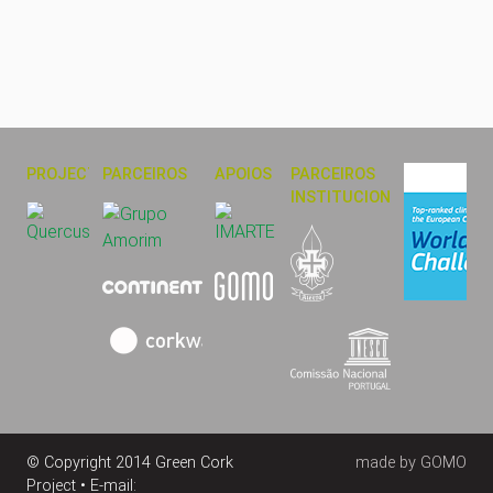
PROJECTO
PARCEIROS
APOIOS
PARCEIROS
INSTITUCIONAIS
© Copyright 2014 Green Cork
made by GOMO
Project • E-mail: