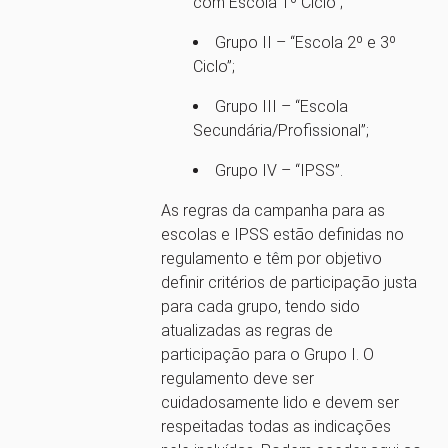
com Escola 1º Ciclo”;
Grupo II – “Escola 2º e 3º
Ciclo”;
Grupo III – “Escola
Secundária/Profissional”;
Grupo IV – “IPSS”.
As regras da campanha para as
escolas e IPSS estão definidas no
regulamento e têm por objetivo
definir critérios de participação justa
para cada grupo, tendo sido
atualizadas as regras de
participação para o Grupo I. O
regulamento deve ser
cuidadosamente lido e devem ser
respeitadas todas as indicações