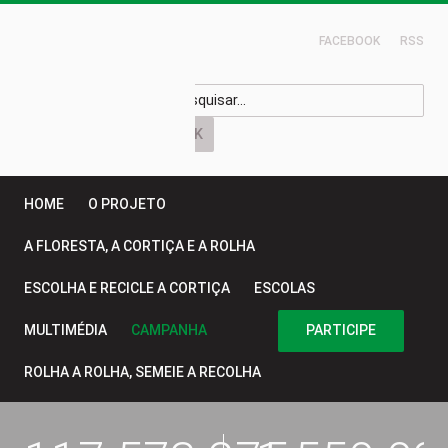
FACEBOOK
RSS
HOME
O PROJETO
A FLORESTA, A CORTIÇA E A ROLHA
ESCOLHA E RECICLE A CORTIÇA
ESCOLAS
MULTIMÉDIA
CAMPANHA
PARTICIPE
ROLHA A ROLHA, SEMEIE A RECOLHA