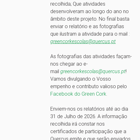
recolhida; Que atividades
desenvolveram ao longo do ano no
âmbito deste projeto. No final basta
enviar o relatório e as fotografias
que ilustram a atividade para o mail :
greencorkescolas@quercus.pt
As fotografias das atividades façam-
nos chegar ao e-
mail
greencorkescolas@quercus.pt
!
Vamos divulgando o Vosso
empenho e contributo valioso pelo
Facebook do Green Cork
.
Enviem-nos os relatórios até ao dia
31 de Julho de 2026. A informação
recolhida irá constar nos
certificados de participação que a
Quercus emite e que serão enviados