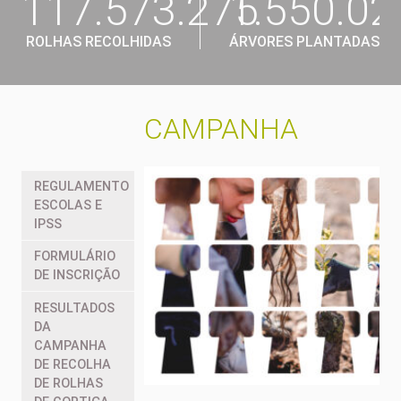
117.573.275
1.550.02
ROLHAS RECOLHIDAS
ÁRVORES PLANTADAS
CAMPANHA
REGULAMENTO
ESCOLAS E
IPSS
FORMULÁRIO
DE INSCRIÇÃO
RESULTADOS
DA
CAMPANHA
DE RECOLHA
DE ROLHAS