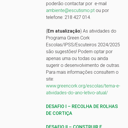
poderão contactar por e-mail
ambiente@escutismo.pt
ou por
telefone: 218 427 014.
(
Em atualização
) As atividades do
Programa Green Cork
Escolas/IPSS/Escuteiros 2024/2025
são sugestões! Podem optar por
apenas uma ou todas ou ainda
sugerir o desenvolvimento de outras.
Para mais informações consultem o
site:
www.greencork.org/escolas/tema-e-
atividades-do-ano-letivo-atual/
DESAFIO I – RECOLHA DE ROLHAS
DE CORTIÇA
DESAFIO II – CONSTRUIR E