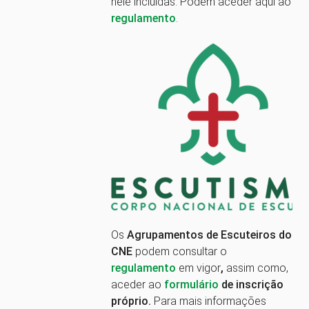
nele incluídas. Podem aceder aqui ao
regulamento
.
Os
Agrupamentos de Escuteiros do
CNE
podem consultar o
regulamento
em vigor
,
assim como,
aceder ao
formulário
de inscrição
próprio.
Para mais informações