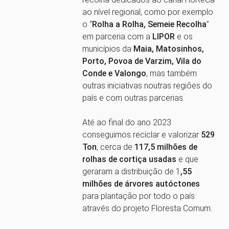
ao nível regional, como por exemplo
o “
Rolha a Rolha, Semeie Recolha
”
em parceria com a
LIPOR
e os
municípios da
Maia, Matosinhos,
Porto, Povoa de Varzim, Vila do
Conde e Valongo
, mas também
outras iniciativas noutras regiões do
país e com outras parcerias.
Até ao final do ano 2023
conseguimos reciclar e valorizar
529
Ton
, cerca de
117,5 milhões de
rolhas de cortiça usadas
e que
geraram a distribuição de 1
,55
milhões de árvores autóctones
para plantação por todo o país
através do projeto Floresta Comum.