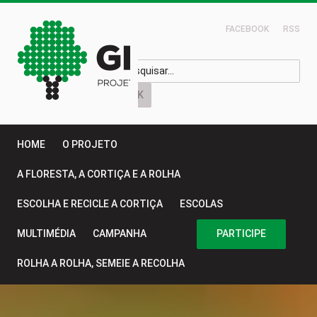
FACEBOOK
RSS
HOME
O PROJETO
A FLORESTA, A CORTIÇA E A ROLHA
ESCOLHA E RECICLE A CORTIÇA
ESCOLAS
MULTIMÉDIA
CAMPANHA
PARTICIPE
ROLHA A ROLHA, SEMEIE A RECOLHA