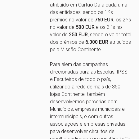
atribuído em Cartão Dá a cada uma
das entidades, sendo os 1.ºs
prémios no valor de
750 EUR
, os 2.ºs
no valor de
500 EUR
e os 3.ºs no
valor de
250 EUR
, sendo o valor total
dos prémios de
6.000 EUR
atribuídos
pela Missão Continente.
Para além das campanhas
direcionadas para as Escolas, IPSS
e Escuteiros de todo o país,
utilizando a rede de mais de 350
lojas Continente, também
desenvolvemos parcerias com
Municípios, empresas municipais e
intermunicipais, e com outras
associações e empresas privadas
para desenvolver circuitos de
recolha dedicados ao canal HoReCa