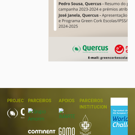
PROJECTO
PARCEIROS
APOIOS
PARCEIROS
INSTITUCIONAIS