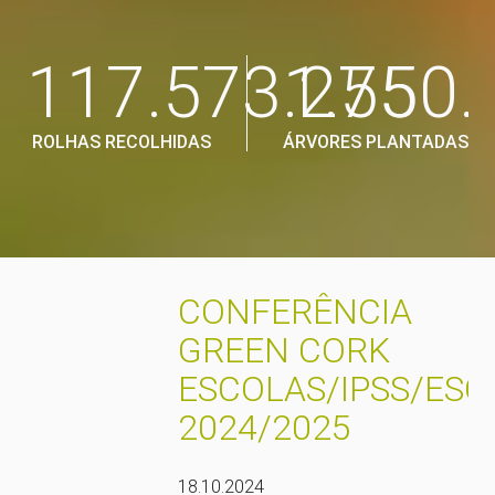
117.573.275
1.550.
ROLHAS RECOLHIDAS
ÁRVORES PLANTADAS
CONFERÊNCIA
GREEN CORK
ESCOLAS/IPSS/ESC
2024/2025
18.10.2024