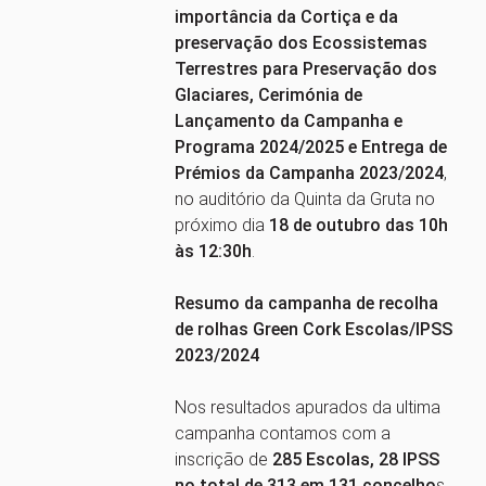
importância da Cortiça e da
preservação dos Ecossistemas
Terrestres para Preservação dos
Glaciares, Cerimónia de
Lançamento da Campanha e
Programa 2024/2025 e Entrega de
Prémios da Campanha 2023/2024
,
no auditório da Quinta da Gruta no
próximo dia
18 de outubro das 10h
às 12:30h
.
Resumo da campanha de recolha
de rolhas Green Cork Escolas/IPSS
2023/2024
Nos resultados apurados da ultima
campanha contamos com a
inscrição de
285 Escolas, 28 IPSS
no total de 313 em 131 concelho
s