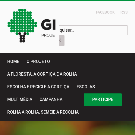
FACEBOOK
RSS
HOME
O PROJETO
A FLORESTA, A CORTIÇA E A ROLHA
ESCOLHA E RECICLE A CORTIÇA
ESCOLAS
MULTIMÉDIA
CAMPANHA
PARTICIPE
ROLHA A ROLHA, SEMEIE A RECOLHA