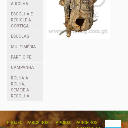
A ROLHA
ESCOLHA E
RECICLE A
CORTIÇA
ESCOLAS
MULTIMÉDIA
PARTICIPE
CAMPANHA
ROLHA A
ROLHA,
SEMEIE A
RECOLHA
PROJECTO
PARCEIROS
APOIOS
PARCEIROS