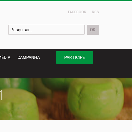
FACEBOOK
RSS
MÉDIA
CAMPANHA
PARTICIPE
1