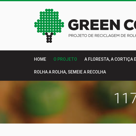
HOME
O PROJETO
A FLORESTA, A CORTIÇA 
ROLHA A ROLHA, SEMEIE A RECOLHA
117