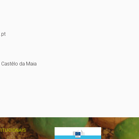
.pt
3 Castêlo da Maia
TITUCIONAIS